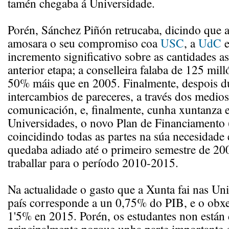
tamén chegaba á Universidade.
Porén, Sánchez Piñón retrucaba, dicindo que 
amosara o seu compromiso coa
USC
, a
UdC
e
incremento significativo sobre as cantidades a
anterior etapa; a conselleira falaba de 125 mil
50% máis que en 2005. Finalmente, despois d
intercambios de pareceres, a través dos medios
comunicación, e, finalmente, cunha xuntanza 
Universidades, o novo Plan de Financiamento 
coincidindo todas as partes na súa necesidade 
quedaba adiado até o primeiro semestre de 20
traballar para o período 2010-2015.
Na actualidade o gasto que a Xunta fai nas Un
país corresponde a un 0,75% do PIB, e o obxe
1'5% en 2015. Porén, os estudantes non están 