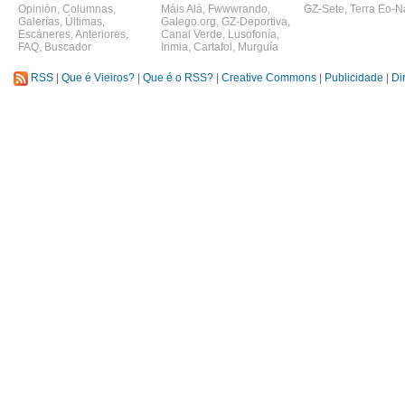
Opinión
,
Columnas
,
Máis Alá
,
Fwwwrando
,
GZ-Sete
,
Terra Eo-N
Galerías
,
Últimas
,
Galego.org
,
GZ-Deportiva
,
Escáneres
,
Anteriores
,
Canal Verde
,
Lusofonía
,
FAQ
,
Buscador
Irimia
,
Cartafol
,
Murguía
RSS
|
Que é Vieiros?
|
Que é o RSS?
|
Creative Commons
|
Publicidade
|
Di