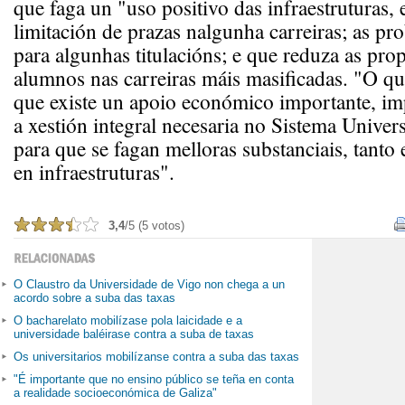
que faga un "uso positivo das infraestruturas,
limitación de prazas nalgunha carreiras; as pro
para algunhas titulacións; e que reduza as pro
alumnos nas carreiras máis masificadas. "O q
que existe un apoio económico importante, im
a xestión integral necesaria no Sistema Univer
para que se fagan melloras substanciais, tanto
en infraestruturas".
3,4
/5 (5 votos)
O Claustro da Universidade de Vigo non chega a un
acordo sobre a suba das taxas
O bacharelato mobilízase pola laicidade e a
universidade baléirase contra a suba de taxas
Os universitarios mobilízanse contra a suba das taxas
"É importante que no ensino público se teña en conta
a realidade socioeconómica de Galiza"