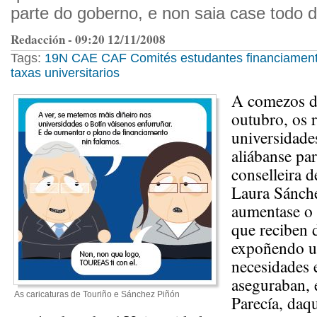
parte do goberno, e non saia case todo d
Redacción - 09:20 12/11/2008
Tags:
19N
CAE
CAF
Comités
estudantes
financiament
taxas
universitarios
A comezos d
outubro, os r
universidade
aliábanse par
conselleira 
Laura Sánch
aumentase o 
que reciben
expoñendo u
necesidades 
aseguraban, 
As caricaturas de Touriño e Sánchez Piñón
Parecía, daqu