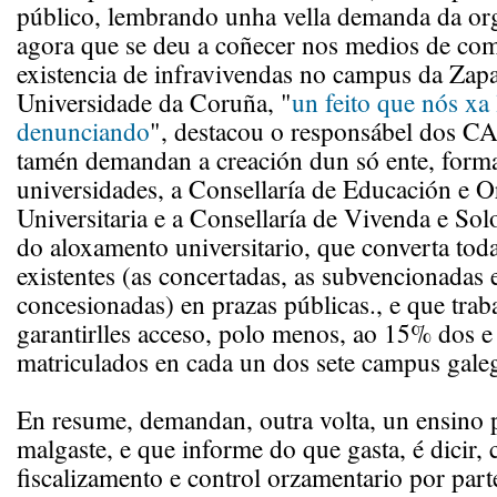
público, lembrando unha vella demanda da org
agora que se deu a coñecer nos medios de co
existencia de infravivendas no campus da Zapa
Universidade da Coruña, "
un feito que nós x
denunciando
", destacou o responsábel dos CA
tamén demandan a creación dun só ente, forma
universidades, a Consellaría de Educación e 
Universitaria e a Consellaría de Vivenda e Solo
do aloxamento universitario, que converta toda
existentes (as concertadas, as subvencionadas 
concesionadas) en prazas públicas., e que trab
garantirlles acceso, polo menos, ao 15% dos e
matriculados en cada un dos sete campus gale
En resume, demandan, outra volta, un ensino 
malgaste, e que informe do que gasta, é dicir,
fiscalizamento e control orzamentario por par