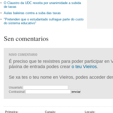
O Claustro da UDC rexeita por unanimidade a subida
de taxas
Aulas baleiras contra a suba das taxas
"Pretenden que o estudantado sufrague parte do custo
do sistema educativo"
Sen comentarios
É preciso que te rexistres para poder participar en 
páxina de entrada podes crear
o teu Vieiros
.
Se xa tes o teu nome en Vieiros, podes acceder de
Usuaria/o:
Contrasinal:
Primeira:
Canais:
Locais: