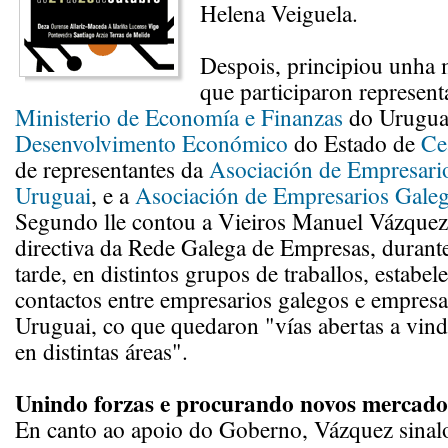
Helena Veiguela.
Despois, principiou unha 
que participaron represent
Ministerio de Economía e Finanzas
do Urugua
Desenvolvimento Económico
do Estado de
Ce
de representantes da
Asociación de Empresari
Uruguai
, e a
Asociación de Empresarios Gale
Segundo lle contou a Vieiros Manuel Vázque
directiva da Rede Galega de Empresas, durant
tarde, en distintos grupos de traballos, estabel
contactos entre empresarios galegos e empresa
Uruguai, co que quedaron "vías abertas a vind
en distintas áreas".
Unindo forzas e procurando novos mercados
En canto ao apoio do Goberno, Vázquez sina