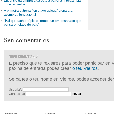
Encontro da empresa galega: a patronal intercambia
coñecementos
A primeira patronal “en clave galega” prepara a
asemblea fundacional
"Hai que rachar tópicos, temos un empresariado que
pensa en clave de país"
Sen comentarios
É preciso que te rexistres para poder participar en 
páxina de entrada podes crear
o teu Vieiros
.
Se xa tes o teu nome en Vieiros, podes acceder de
Usuaria/o:
Contrasinal: