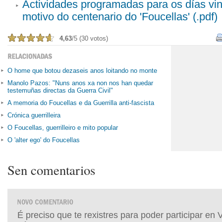
Actividades programadas para os días vi
motivo do centenario do 'Foucellas' (.pdf)
4,63
/5 (30 votos)
O home que botou dezaseis anos loitando no monte
Manolo Pazos: "Nuns anos xa non nos han quedar
testemuñas directas da Guerra Civil"
A memoria do Foucellas e da Guerrilla anti-fascista
Crónica guerrilleira
O Foucellas, guerrilleiro e mito popular
O 'alter ego' do Foucellas
Sen comentarios
É preciso que te rexistres para poder participar en 