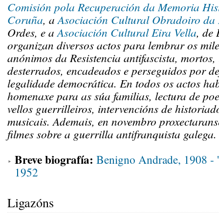
Comisión pola Recuperación da Memoria His
Coruña
, a
Asociación Cultural Obradoiro da 
Ordes, e a
Asociación Cultural Eira Vella
, de
organizan diversos actos para lembrar os mile
anónimos da Resistencia antifascista, mortos, 
desterrados, encadeados e perseguidos por de
legalidade democrática. En todos os actos ha
homenaxe para as súa familias, lectura de po
vellos guerrilleiros, intervencións de historia
musicais. Ademais, en novembro proxectarans
filmes sobre a guerrilla antifranquista galega.
Breve biografía:
Benigno Andrade, 1908 - '
1952
Ligazóns