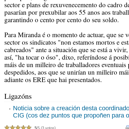
sector e plans de rexuvenecemento do cadro de
pasarían por prexubilar aos 55 anos aos trabal
garantindo o cento por cento do seu soldo.
Para Miranda é o momento de actuar, que se v
sector os sindicatos "non estamos mortos e e
cabreados" ante a situación que se está a vivir
así, "ha tocar o óso", dixo, referíndose á posi
máis de un milleiro de traballadores eventuais
despedidos, aos que se unirían un milleiro mái
adiante os ERE que hai presentados.
Ligazóns
Noticia sobre a creación desta coordinad
CIG (cos dez puntos que propoñen para o
5
/5 (3 votos)