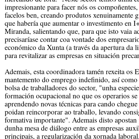
impresionante para facer nós os compoñentes, 
facelos ben, creando produtos xenuinamente g
que habería que aumentar o investimento en I
Miranda, salientando que, para que isto vaia ad
precisaríase contar coa vontade dos empresari
económico da Xunta (a través da apertura da li
para revitalizar as empresas en situación precar
Ademais, esta coordinadora tamén rexeita os 
mantemento do emprego indefinido, así como 
bolsa de traballadores do sector, "unha especie
formación ocupacional no que os operarios se 
aprendendo novas técnicas para cando chegue
poidan reincorporar ao traballo, levando cons
formativa importante". Ademais disto apostan 
dunha mesa de diálogo entre as empresas auxil
principais, a regularización da xornada labora