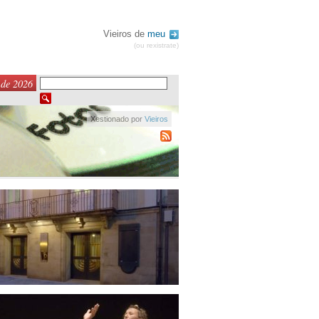
Vieiros de
meu
(ou rexistrate)
 de 2026
Xestionado por
Vieiros