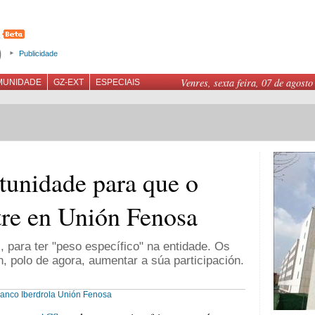
Publicidade
Venres, sexta feira, 07 de agosto
MUNIDADE
GZ-EXT
ESPECIAIS
tunidade para que o
ntre en Unión Fenosa
 para ter "peso específico" na entidade. Os
, polo de agora, aumentar a súa participación.
lanco
Iberdrola
Unión Fenosa