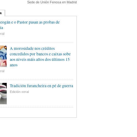
Sede de Unión Fenosa en Madrid
a
eogán e o Pastor pasan as probas de
ia
ral
A morosidade nos créditos
concedidos por bancos e caixas sobe
aos niveis máis altos dos últimos 15
anos
ral
Tradición furancheira en pé de guerra
Edición xeral