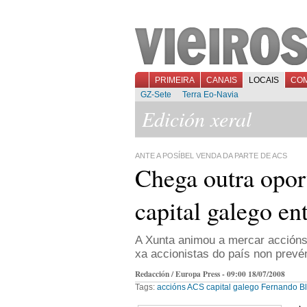
PRIMEIRA
CANAIS
LOCAIS
CO
GZ-Sete
Terra Eo-Navia
Edición xeral
ANTE A POSÍBEL VENDA DA PARTE DE ACS
Chega outra opor
capital galego e
A Xunta animou a mercar accións,
xa accionistas do país non prevén
Redacción / Europa Press - 09:00 18/07/2008
Tags:
accións
ACS
capital galego
Fernando B