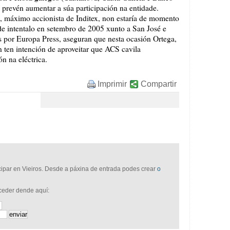
 prevén aumentar a súa participación na entidade.
 máximo accionista de Inditex, non estaría de momento
de intentalo en setembro de 2005 xunto a San José e
s por Europa Press, aseguran que nesta ocasión Ortega,
 ten intención de aproveitar que ACS cavila
n na eléctrica.
Imprimir
Compartir
icipar en Vieiros. Desde a páxina de entrada podes crear
o
cceder dende aquí: