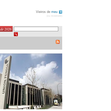
Vieiros de
meu
(ou rexistrate)
 de 2026