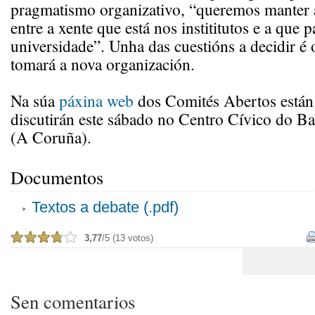
pragmatismo organizativo, “queremos manter 
entre a xente que está nos instititutos e a que 
universidade”. Unha das cuestións a decidir é
tomará a nova organización.
Na súa
páxina web
dos Comités Abertos están 
discutirán este sábado no Centro Cívico do Ba
(A Coruña).
Documentos
Textos a debate (.pdf)
3,77
/5 (13 votos)
Sen comentarios