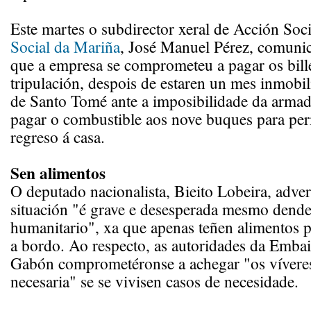
Este martes o subdirector xeral de Acción Soc
Social da Mariña
, José Manuel Pérez, comuni
que a empresa se comprometeu a pagar os bille
tripulación, despois de estaren un mes inmobi
de Santo Tomé ante a imposibilidade da armad
pagar o combustible aos nove buques para per
regreso á casa.
Sen alimentos
O deputado nacionalista, Bieito Lobeira, adver
situación "é grave e desesperada mesmo dende
humanitario", xa que apenas teñen alimentos p
a bordo. Ao respecto, as autoridades da Emba
Gabón comprometéronse a achegar "os vívere
necesaria" se se vivisen casos de necesidade.