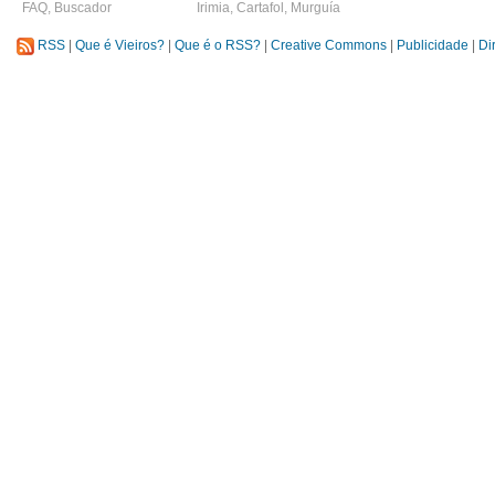
FAQ
,
Buscador
Irimia
,
Cartafol
,
Murguía
RSS
|
Que é Vieiros?
|
Que é o RSS?
|
Creative Commons
|
Publicidade
|
Di