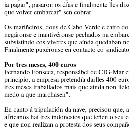
ía pagar", pasaron os días e finalmente lles di
que volver embarcar" sen cobrar.
Os mariñeiros, dous de Cabo Verde e catro do 
negáronse e mantivéronse pechados na embarc
subsistindo cos víveres que aínda quedaban no
Finalmente puxéronse en contacto co sindicato 
Por tres meses, 400 euros
Fernando Fonseca, responsábel de CIG-Mar e
principio, a empresa pretendía darlles 400 eur
tres meses traballados mais que aínda non llel
medo a que marchasen".
En canto á tripulación da nave, precisou que,
africanos hai tres indonesios que teñen o seu c
e que non realizan a protesta dos seus compañ