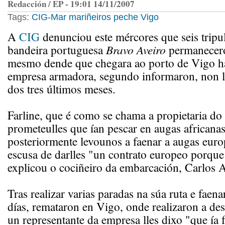
Redacción / EP - 19:01 14/11/2007
Tags:
CIG-Mar
mariñeiros
peche
Vigo
A
CIG
denunciou este mércores que seis tripu
bandeira portuguesa
Bravo Aveiro
permanecer
mesmo dende que chegara ao porto de Vigo ha
empresa armadora, segundo informaron, non ll
dos tres últimos meses.
Farline, que é como se chama a propietaria do
prometeulles que ían pescar en augas africana
posteriormente levounos a faenar a augas euro
escusa de darlles "un contrato europeo porque
explicou o cociñeiro da embarcación, Carlos
Tras realizar varias paradas na súa ruta e faen
días, remataron en Vigo, onde realizaron a de
un representante da empresa lles dixo "que ía f