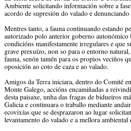
Ambiente solicitando información sobre a fase
acordo de supresión do valado e denunciando a
Mentres tanto, a fauna continuando estando p
autorizado polo anterior goberno autonómico
condicións manifestamente irregulares e que 
grave prexuízo, non so para o entorno natural, 
fauna, senón tamén para os propios veciños q
oposición ao coto de caza e ao valado.
Amigos da Terra iniciara, dentro do Comité e
Monte Galego, accións encamiñadas a reivindi
desta paisaxe, unha das fragas de bidueiros m
Galicia e continuara o traballo mediante andai
ecovixías que se desprazaron ao lugar solicita
levantamento do valado e a mellora ambiental 