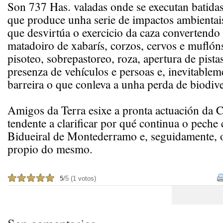
Son 737 Has. valadas o­nde se executan batidas
que produce unha serie de impactos ambientais
que desvirtúa o exercicio da caza convertendo
matadoiro de xabarís, corzos, cervos e mufló
pisoteo, sobrepastoreo, roza, apertura de pist
presenza de vehículos e persoas e, inevitablem
barreira o que conleva a unha perda de biodive
Amigos da Terra esixe a pronta actuación da C
tendente a clarificar por qué continua o peche 
Bidueiral de Montederramo e, seguidamente, 
propio do mesmo.
5
/5 (1 votos)