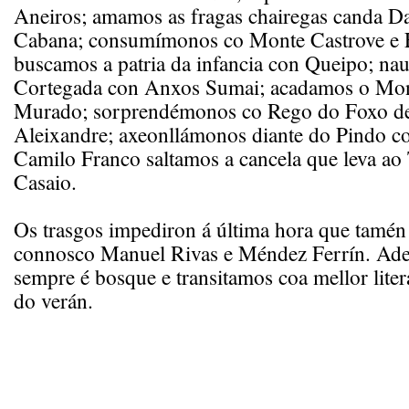
Aneiros; amamos as fragas chairegas canda D
Cabana; consumímonos co Monte Castrove e F
buscamos a patria da infancia con Queipo; na
Cortegada con Anxos Sumai; acadamos o Mont
Murado; sorprendémonos co Rego do Foxo de
Aleixandre; axeonllámonos diante do Pindo c
Camilo Franco saltamos a cancela que leva ao 
Casaio.
Os trasgos impediron á última hora que tamén
connosco Manuel Rivas e Méndez Ferrín. Ad
sempre é bosque e transitamos coa mellor lite
do verán.