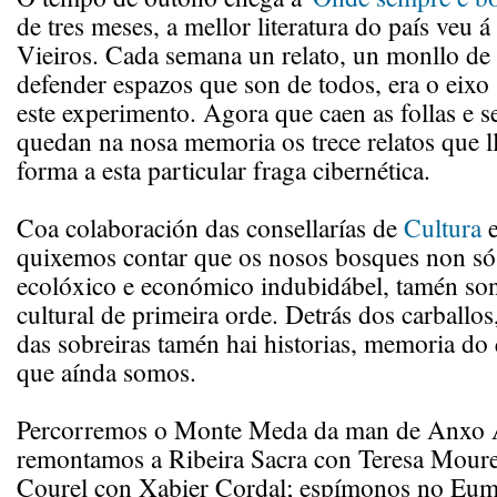
de tres meses, a mellor literatura do país veu á
Vieiros. Cada semana un relato, un monllo de 
defender espazos que son de todos, era o eixo
este experimento. Agora que caen as follas e s
quedan na nosa memoria os trece relatos que l
forma a esta particular fraga cibernética.
Coa colaboración das consellarías de
Cultura
quixemos contar que os nosos bosques non só
ecolóxico e económico indubidábel, tamén son
cultural de primeira orde. Detrás dos carballos
das sobreiras tamén hai historias, memoria do
que aínda somos.
Percorremos o Monte Meda da man de Anxo 
remontamos a Ribeira Sacra con Teresa Moure
Courel con Xabier Cordal; espímonos no Eu