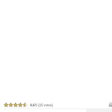
4,6
/5 (15 votos)