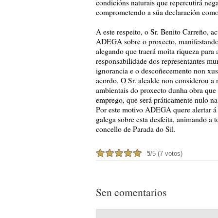
condicións naturais que repercutirá neg
comprometendo a súa declaración com
A este respeito, o Sr. Benito Carreño, ac
ADEGA sobre o proxecto, manifestando 
alegando que traerá moita riqueza para 
responsabilidade dos representantes mun
ignorancia e o descoñecemento non xust
acordo. O Sr. alcalde non considerou a 
ambientais do proxecto dunha obra que 
emprego, que será práticamente nulo na 
Por este motivo ADEGA quere alertar á 
galega sobre esta desfeita, animando a 
concello de Parada do Sil.
5
/5 (7 votos)
Sen comentarios