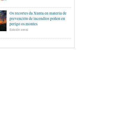
Os recortes da Xunta en materia de
prevención de incendios poñen en
perigo os montes
Edición xeral