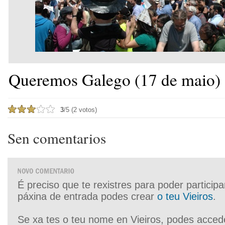
Queremos Galego (17 de maio)
3
/5 (2 votos)
Sen comentarios
É preciso que te rexistres para poder particip
páxina de entrada podes crear
o teu Vieiros
.
Se xa tes o teu nome en Vieiros, podes acced