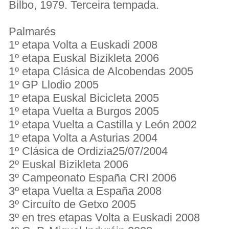
Bilbo, 1979. Terceira tempada.
Palmarés
1º etapa Volta a Euskadi 2008
1º etapa Euskal Bizikleta 2006
1º etapa Clásica de Alcobendas 2005
1º GP Llodio 2005
1º etapa Euskal Bicicleta 2005
1º etapa Vuelta a Burgos 2005
1º etapa Vuelta a Castilla y León 2002
1º etapa Volta a Asturias 2004
1º Clásica de Ordizia25/07/2004
2º Euskal Bizikleta 2006
3º Campeonato España CRI 2006
3º etapa Vuelta a España 2008
3º Circuíto de Getxo 2005
3º en tres etapas Volta a Euskadi 2008