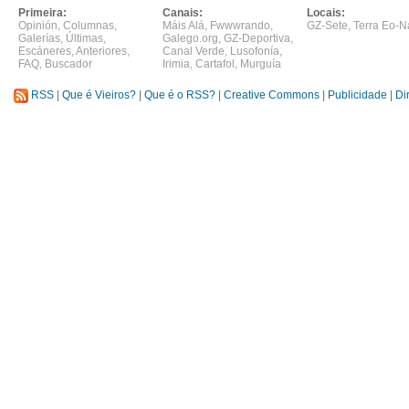
Primeira:
Canais:
Locais:
Opinión
,
Columnas
,
Máis Alá
,
Fwwwrando
,
GZ-Sete
,
Terra Eo-N
Galerías
,
Últimas
,
Galego.org
,
GZ-Deportiva
,
Escáneres
,
Anteriores
,
Canal Verde
,
Lusofonía
,
FAQ
,
Buscador
Irimia
,
Cartafol
,
Murguía
RSS
|
Que é Vieiros?
|
Que é o RSS?
|
Creative Commons
|
Publicidade
|
Di