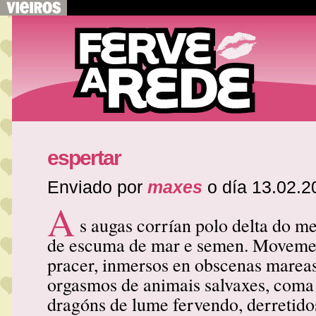
espertar
Enviado por
maxes
o día 13.02.2
A
s augas corrían polo delta do m
de escuma de mar e semen. Moveme
pracer, inmersos en obscenas marea
orgasmos de animais salvaxes, coma 
dragóns de lume fervendo, derretido