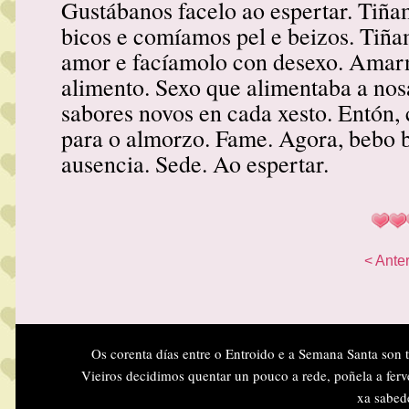
Gustábanos facelo ao espertar. Tiñ
bicos e comíamos pel e beizos. Tiñ
amor e facíamolo con desexo. Amarn
alimento. Sexo que alimentaba a nosa
sabores novos en cada xesto. Entón,
para o almorzo. Fame. Agora, bebo 
ausencia. Sede. Ao espertar.
< Anter
Os corenta días entre o Entroido e a Semana Santa son 
Vieiros decidimos quentar un pouco a rede, poñela a ferv
xa sabed