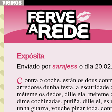
Expósita
Enviado por
sarajess
o día 20.02
c
ontra o coche. están os dous cont
arredores dunha festa. a escuridade 
méteme os dedos, dille ela. méteme 
dime cochinadas. putiña, dille el, es
unha guarra, vouche pinar toda. cont