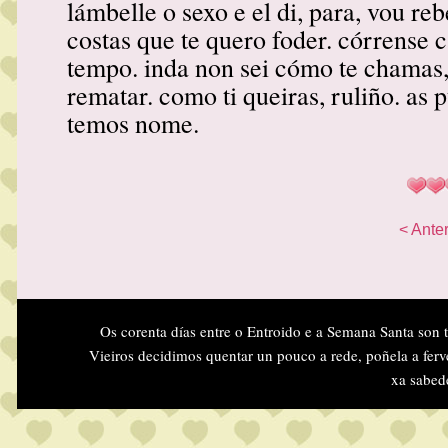
lámbelle o sexo e el di, para, vou reb
costas que te quero foder. córrense
tempo. inda non sei cómo te chamas, 
rematar. como ti queiras, ruliño. as 
temos nome.
< Anter
Os corenta días entre o Entroido e a Semana Santa son 
Vieiros decidimos quentar un pouco a rede, poñela a ferv
xa sabed