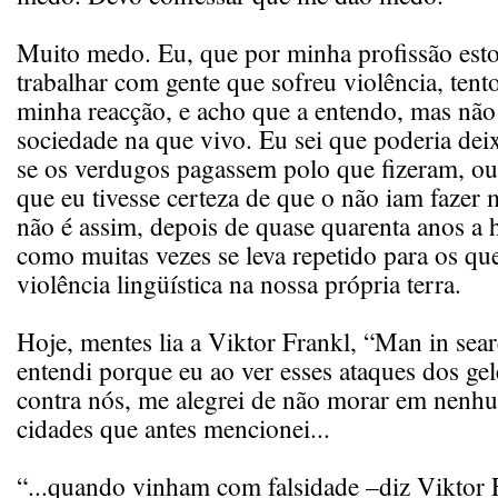
Muito medo. Eu, que por minha profissão est
trabalhar com gente que sofreu violência, tent
minha reacção, e acho que a entendo, mas não
sociedade na que vivo. Eu sei que poderia dei
se os verdugos pagassem polo que fizeram, 
que eu tivesse certeza de que o não iam fazer m
não é assim, depois de quase quarenta anos a hi
como muitas vezes se leva repetido para os qu
violência lingüística na nossa própria terra.
Hoje, mentes lia a Viktor Frankl, “Man in sea
entendi porque eu ao ver esses ataques dos ge
contra nós, me alegrei de não morar em nenh
cidades que antes mencionei...
“...quando vinham com falsidade –diz Viktor F