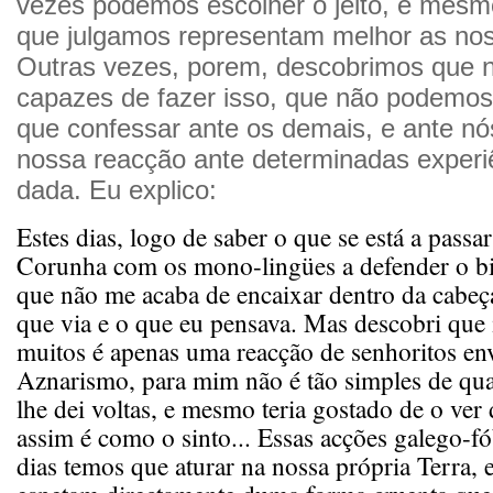
vezes podemos escolher o jeito, e mesm
que julgamos representam melhor as nos
Outras vezes, porem, descobrimos que
capazes de fazer isso, que não podemos
que confessar ante os demais, e ante nó
nossa reacção ante determinadas exper
dada. Eu explico:
Estes dias, logo de saber o que se está a pass
Corunha com os mono-lingües a defender o bi
que não me acaba de encaixar dentro da cabeça,
que via e o que eu pensava. Mas descobri que 
muitos é apenas uma reacção de senhoritos en
Aznarismo, para mim não é tão simples de qual
lhe dei voltas, e mesmo teria gostado de o ver 
assim é como o sinto... Essas acções galego-fó
dias temos que aturar na nossa própria Terra,