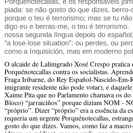
Porquénotecallas, e os responsáveis jorn
piada: se não gosto do que dizes, berro-
porque o teu é terrorismo; mas se tu nã
digo eu e berras-me, o teu é terrorismo.
nossa segunda língua depois do español
“a lose-lose situation”: ou perdes, ou pe
como a Inquisición, mas em moderno pol
O alcaide de Lalimgrado Xosé Crespo pratica 
Porquénotecallas contra os socialistas. Apren
Fraga Iribarne, do Rey Español-Nascido-Em
imigrante residente não pode votar), e daquele 
Xaime Pita que no Parlamento chamava os do 
Bloco) “jarraiciños” porque diziam NOM -
“próprio”. Dizer “próprio” era a essência da es
requeria um urgente Porquénotecallas, estrang
gosto do que dizes. Vamos, como faz a macr