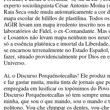
experto sociolinguista César Antonio Moína (si
Raia Seca onde muda automaticamente a cor d
mapa escolar de hilillos de plastilina. Todos 
AGIR levam um mapa irredento inscrito nos m
laboratórios de Fidel, o ex-Comandante. Mas
e Losantos não levam mapa nenhum nos neuró
só a essência platónica e imortal da Liberdade,
se encarnou terrenalmente no Estado Español, 
fazer, situado providencialmente por Dios en e
Universo.
Ai, o Discurso Porquénotecallas! Ele produz m
e faz gastar muita, muita tinta de jornais que 
empregada em lusificar os topónimos do Povo
Discurso Porquénotecallas só tem sempre uma 
minha, que sou o que mando, sou o mando e 
politono. Vou-che chimpar os dentes, vou-ch