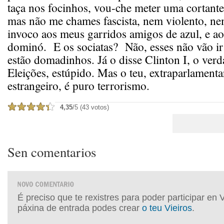
taça nos focinhos, vou-che meter uma cortante
mas não me chames fascista, nem violento, nem
invoco aos meus garridos amigos de azul, e ao
dominó. E os sociatas? Não, esses não vão ir 
estão domadinhos. Já o disse Clinton I, o verd
Eleições, estúpido. Mas o teu, extraparlament
estrangeiro, é puro terrorismo.
4,35
/5 (43 votos)
Sen comentarios
É preciso que te rexistres para poder participar en 
páxina de entrada podes crear
o teu Vieiros
.