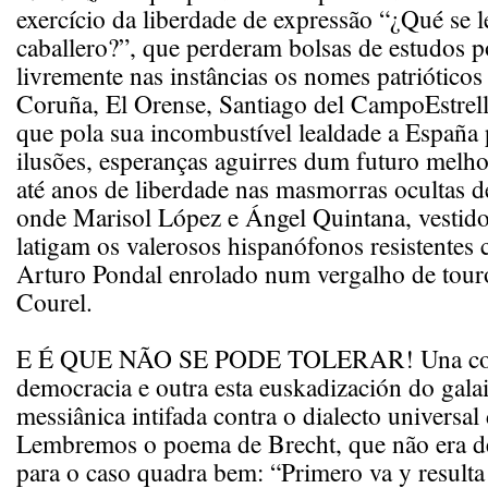
exercício da liberdade de expressão “¿Qué se l
caballero?”, que perderam bolsas de estudos 
livremente nas instâncias os nomes patrióticos
Coruña, El Orense, Santiago del CampoEstrell
que pola sua incombustível lealdade a España
ilusões, esperanças aguirres dum futuro melh
até anos de liberdade nas masmorras ocultas 
onde Marisol López e Ángel Quintana, vestid
latigam os valerosos hispanófonos resistentes
Arturo Pondal enrolado num vergalho de tour
Courel.
E É QUE NÃO SE PODE TOLERAR! Una cosa
democracia e outra esta euskadización do galai
messiânica intifada contra o dialecto universal
Lembremos o poema de Brecht, que não era d
para o caso quadra bem: “Primero va y resulta