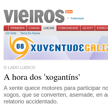
Publicidade
PRIMEIRA
CANAIS
LOCAIS
COMUNIDADE
GZ-EXT
ESPECI
GZ-Sete
Terra Eo-Navia
O LADO LÚDICO
A hora dos 'xogantíns'
A xente quece motores para participar n
xogos, que se converten, asemade, en 
relatorio accidentado.