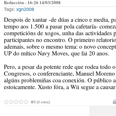
Redacción - 16:26 14/03/2008
Tags:
xgn2008
Despois de xantar -de dúas a cinco e media, pa
tempo aos 1.500 a pasar pola cafetaría- comez
competicións de xogos, unha das actividades p
participantes no encontro. O primeiro relatorio
ademais, sobre o mesmo tema: o novo conce
UP do mítico Navy Moves, que fai 20 anos.
Pero, a pesar da potente rede que rodea todo o
Congresos, o conferenciante, Manuel Moreno 
algúns problemiñas coa conexión. O público 
estoicamente. Xusto fóra, a Wii segue a causar
0
/5 (0 votos)