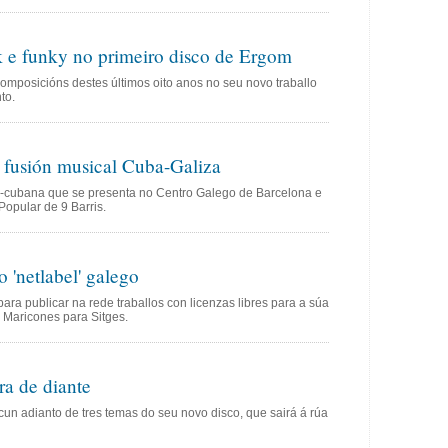
k e funky no primeiro disco de Ergom
omposicións destes últimos oito anos no seu novo traballo
to.
 fusión musical Cuba-Galiza
-cubana que se presenta no Centro Galego de Barcelona e
Popular de 9 Barris.
'netlabel' galego
para publicar na rede traballos con licenzas libres para a súa
 Maricones para Sitges.
ra de diante
un adianto de tres temas do seu novo disco, que sairá á rúa