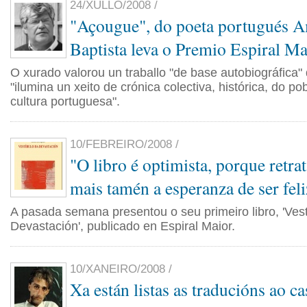
24/XULLO/2008 /
"Açougue", do poeta portugués 
Baptista leva o Premio Espiral Ma
O xurado valorou un traballo "de base autobiográfica
"ilumina un xeito de crónica colectiva, histórica, do p
cultura portuguesa".
10/FEBREIRO/2008 /
"O libro é optimista, porque retra
mais tamén a esperanza de ser feli
A pasada semana presentou o seu primeiro libro, 'Ves
Devastación', publicado en Espiral Maior.
10/XANEIRO/2008 /
Xa están listas as traducións ao ca