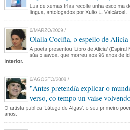
Lua de xemas frías recolle unha escolma 
lingua, antologados por Xulio L. Valcárcel.
6/MARZO/2009 /
Olalla Cociña, o espello de Alicia
A poeta presentou 'Libro de Alicia' (Espiral
súa bisavoa, que morreu aos 96 anos de i
interior.
6/AGOSTO/2008 /
"Antes pretendía explicar o mund
verso, co tempo un vaise volvend
O artista publica 'Látego de Algas', o seu primeiro po
anos.