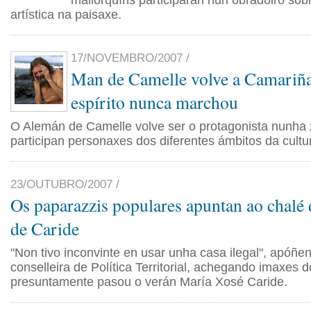
mallorquíns participarán nun obradoiro sob
artística na paisaxe.
17/NOVEMBRO/2007 /
Man de Camelle volve a Camariña
espírito nunca marchou
O Alemán de Camelle volve ser o protagonista nunha
participan personaxes dos diferentes ámbitos da cultu
23/OUTUBRO/2007 /
Os paparazzis populares apuntan ao chalé 
de Caride
"Non tivo inconvinte en usar unha casa ilegal", apóñen
conselleira de Política Territorial, achegando imaxes 
presuntamente pasou o verán María Xosé Caride.