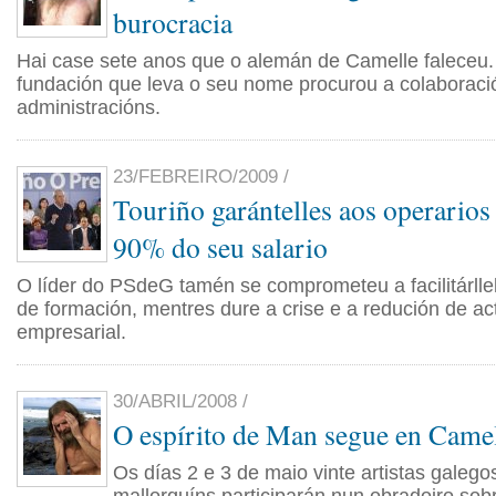
burocracia
Hai case sete anos que o alemán de Camelle faleceu
fundación que leva o seu nome procurou a colaboraci
administracións.
23/FEBREIRO/2009 /
Touriño garántelles aos operario
90% do seu salario
O líder do PSdeG tamén se comprometeu a facilitárlle
de formación, mentres dure a crise e a redución de ac
empresarial.
30/ABRIL/2008 /
O espírito de Man segue en Came
Os días 2 e 3 de maio vinte artistas galego