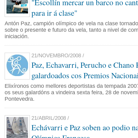
"Escollín mercar un barco no ca
para ir á clase"
Antón Paz, campión olímpico de vela na clase tornado,
sobre o presente e futuro da vela, tanto a nivel de c
iniciación.
21/NOVEMBRO/2008 /
Paz, Echavarri, Perucho e Chano 
galardoados cos Premios Naciona
Elixíronos como mellores deportistas da tempada 200
os seus galardóns a vindeira sexta feira, 28 de novem
Pontevedra.
21/ABRIL/2008 /
Echávarri e Paz soben ao podio 
Olímpica Francesa