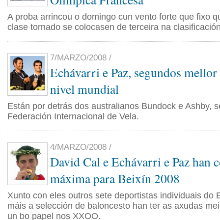
A proba arrincou o domingo cun vento forte que fixo 
clase tornado se colocasen de terceira na clasificación
7/MARZO/2008 /
Echávarri e Paz, segundos mellor 
nivel mundial
Están por detrás dos australianos Bundock e Ashby, 
Federación Internacional de Vela.
4/MARZO/2008 /
David Cal e Echávarri e Paz han c
máxima para Beixín 2008
Xunto con eles outros sete deportistas individuais do
máis a selección de baloncesto han ter as axudas mei
un bo papel nos XXOO.