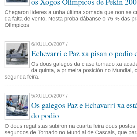
os Xogos Olímpicos de Pekín 20
Chegaron líderes a unha última xornada que non se c
da falta de vento. Nesta proba dábanse o 75 % das p
Olímpicos
6/XULLO/2007 /
Echevarri e Paz xa pisan o podio 
Os dous galegos da clase tornado xa acad
da quinta, a primeira posición no Mundial,
segunda feira.
5/XULLO/2007 /
Os galegos Paz e Echavarri xa est
do podio
O dous regatistas subiron na cuarta feira dous postos
segundos de Tornado no Mundial de Cascais, que par