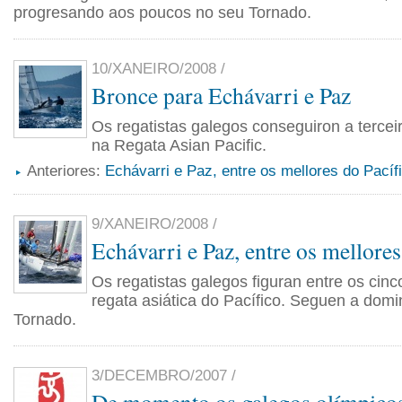
progresando aos poucos no seu Tornado.
10/XANEIRO/2008 /
Bronce para Echávarri e Paz
Os regatistas galegos conseguiron a tercei
na Regata Asian Pacific.
Anteriores:
Echávarri e Paz, entre os mellores do Pacíf
9/XANEIRO/2008 /
Echávarri e Paz, entre os mellores
Os regatistas galegos figuran entre os cinc
regata asiática do Pacífico. Seguen a domi
Tornado.
3/DECEMBRO/2007 /