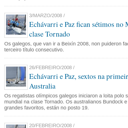
3/MARZO/2008 /
Echávarri e Paz fican sétimos no
clase Tornado
Os galegos, que van ir a Beixín 2008, non puideron f
terceiro título consecutivo.
26/FEBREIRO/2008 /
Echávarri e Paz, sextos na primei
Australia
Os regatistas olímpicos galegos iniciaron a loita polo se
mundial na clase Tornado. Os australianos Bundock e
grandes favoritos, están no posto 19.
20/FEBREIRO/2008 /