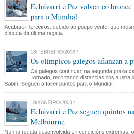
Echávarri e Paz volven co bronce 
para o Mundial
Acabaron terceiros, debido ao poupo vento, que mes
disputa da última regata.
18/FEBREIRO/2008 /
Os olímpicos galegos afianzan a p
Os galegos continúan na segunda praza da 
Tornado, recortando distancias cos austra
Sabih. Seguen a facer puntos para o Mundial.
18/XANEIRO/2008 /
Echávarri e Paz seguen quintos na
Melbourne
Nunha regata desenvolvida en condicións extremas, 