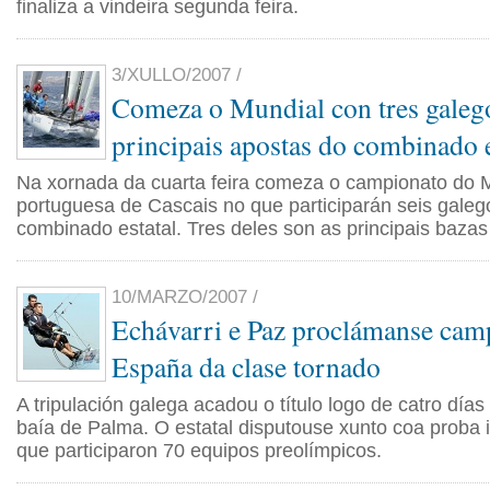
finaliza a vindeira segunda feira.
3/XULLO/2007 /
Comeza o Mundial con tres gale
principais apostas do combinado e
Na xornada da cuarta feira comeza o campionato do 
portuguesa de Cascais no que participarán seis galeg
combinado estatal. Tres deles son as principais bazas
10/MARZO/2007 /
Echávarri e Paz proclámanse cam
España da clase tornado
A tripulación galega acadou o título logo de catro día
baía de Palma. O estatal disputouse xunto coa proba i
que participaron 70 equipos preolímpicos.