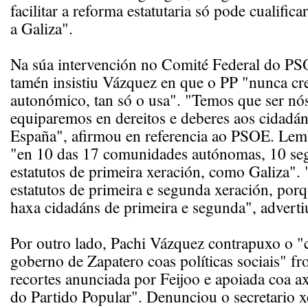
facilitar a reforma estatutaria só pode cualifica
a Galiza".
Na súa intervención no Comité Federal do PS
tamén insistiu Vázquez en que o PP "nunca c
autonómico, tan só o usa". "Temos que ser nó
equiparemos en dereitos e deberes aos cidadán
España", afirmou en referencia ao PSOE. Lem
"en 10 das 17 comunidades autónomas, 10 se
estatutos de primeira xeración, como Galiza"
estatutos de primeira e segunda xeración, por
haxa cidadáns de primeira e segunda", adverti
Por outro lado, Pachi Vázquez contrapuxo o
goberno de Zapatero coas políticas sociais" fro
recortes anunciada por Feijoo e apoiada coa a
do Partido Popular". Denunciou o secretario 