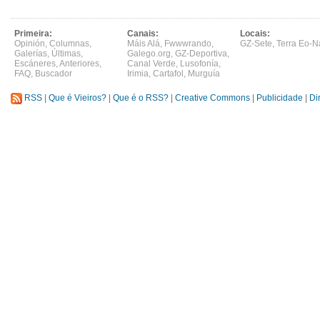
Primeira:
Canais:
Locais:
Opinión
,
Columnas
,
Máis Alá
,
Fwwwrando
,
GZ-Sete
,
Terra Eo-N
Galerías
,
Últimas
,
Galego.org
,
GZ-Deportiva
,
Escáneres
,
Anteriores
,
Canal Verde
,
Lusofonía
,
FAQ
,
Buscador
Irimia
,
Cartafol
,
Murguía
RSS
|
Que é Vieiros?
|
Que é o RSS?
|
Creative Commons
|
Publicidade
|
Di