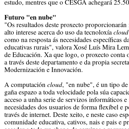
estudo, mentres que o CESGA achegará 25.50
Futuro "en nube"
"Os resultados deste proxecto proporcionarán
alto interese acerca do uso da tecnoloxía
cloud
como na resposta ás necesidades específicas 
educativas rurais", valora Xosé Luís Mira Lema
de Educación. Xa que logo, o proxecto conta 
a través deste departamento e da propia secreta
Modernización e Innovación.
A computación
cloud
, "en nube", é un tipo de
gaña espazo a toda velocidade pola súa capacid
acceso a unha serie de servizos informáticos e
necesidades dos usuarios de forma flexíbel e p
través de internet. Deste xeito, e neste caso esp
comunidade educativa, cativos, nais e pais e 