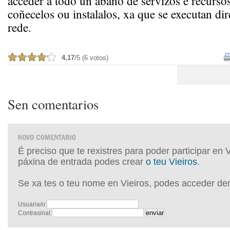
acceder a todo un abano de servizos e recursos
coñecelos ou instalalos, xa que se executan di
rede.
4,17
/5 (6 votos)
Sen comentarios
É preciso que te rexistres para poder participar en 
páxina de entrada podes crear
o teu Vieiros
.
Se xa tes o teu nome en Vieiros, podes acceder de
Usuaria/o:
Contrasinal: