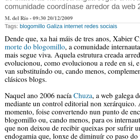
comunidade coordínase arredor da web 2
M. del Río - 09:30 20/12/2009
Tags:
blogomillo
Galiza
internet
redes sociais
Dende que, xa hai máis de tres anos, Xabier 
morte do blogomillo
, a comunidade internaut
mais segue viva. Aquela estrutura creada arred
evolucionou, como evolucionou a rede en si, e 
van substituíndo ou, cando menos, complemen
clásicos blogs.
Naquel ano 2006 nacía
Chuza
, a web galega d
mediante un control editorial non xerárquico. 
momento, foise convertendo nun punto de enc
blogomillo ou, cando menos, para os internaut
que non deixou de recibir queixas por sufrir u
endogamia que, lonxe de diminuír co paso do 