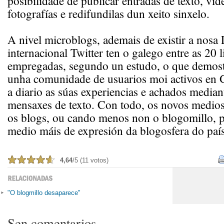
posibilidade de publicar entradas de texto, víd
fotografías e redifundilas dun xeito sinxelo.
A nivel microblogs, ademais de existir a nosa 
internacional Twitter ten o galego entre as 20 
empregadas, segundo un estudo, o que demostr
unha comunidade de usuarios moi activos en 
a diario as súas experiencias e achados median
mensaxes de texto. Con todo, os novos medio
os blogs, ou cando menos non o blogomillo, p
medio máis de expresión da blogosfera do país
4,64
/5 (11 votos)
"O blogmillo desaparece"
Sen comentarios