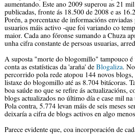
aumentando. Este ano 2009 superou as 21 mil
publicadas, fronte ás 18.500 de 2008 e as 16.
Porén, a porcentaxe de informacións enviadas
usuarios máis activo -que foi variando co temp
maior. Cada ano fóronse sumando a Chuza a
unha cifra constante de persoas usuarias, arre
A suposta "morte do blogomillo" tampouco é t
conta as estatísticas da 'araña' de
Blogaliza
. No
percorrido pola rede atopou 144 novos blogs, 
listaxe do blogomillo até as 8.704 bitácoras.
boa saúde no que se refire ás actualizacións, 
blogs actualizados no último día e case mil na
Pola contra, 5.774 levan máis de seis meses sen
deixaría a cifra de blogs activos en algo menos
Parece evidente que, coa incorporación de cad