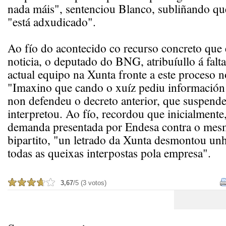
nada máis", sentenciou Blanco, subliñando qu
"está adxudicado".
Ao fío do acontecido co recurso concreto que 
noticia, o deputado do BNG, atribuíullo á falt
actual equipo na Xunta fronte a este proceso n
"Imaxino que cando o xuíz pediu información
non defendeu o decreto anterior, que suspende
interpretou. Ao fío, recordou que inicialmente
demanda presentada por Endesa contra o mes
bipartito, "un letrado da Xunta desmontou unh
todas as queixas interpostas pola empresa".
3,67
/5 (3 votos)