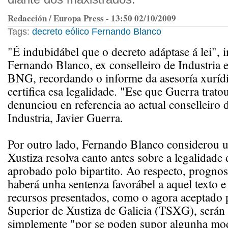
Redacción / Europa Press - 13:50 02/10/2009
Tags:
decreto eólico
Fernando Blanco
"É indubidábel que o decreto adáptase á lei", i
Fernando Blanco, ex conselleiro de Industria 
BNG, recordando o informe da asesoría xuríd
certifica esa legalidade. "Ese que Guerra tratou
denunciou en referencia ao actual conselleiro
Industria, Javier Guerra.
Por outro lado, Fernando Blanco considerou u
Xustiza resolva canto antes sobre a legalidade 
aprobado polo bipartito. Ao respecto, prognos
haberá unha sentenza favorábel a aquel texto e
recursos presentados, como o agora aceptado 
Superior de Xustiza de Galicia (TSXG), serán
simplemente "por se poden supor algunha mod