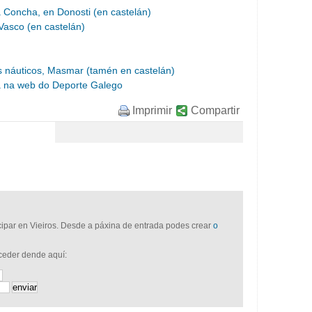
 Concha, en Donosti (en castelán)
Vasco (en castelán)
s náuticos, Masmar (tamén en castelán)
ia na web do Deporte Galego
Imprimir
Compartir
icipar en Vieiros. Desde a páxina de entrada podes crear
o
cceder dende aquí: