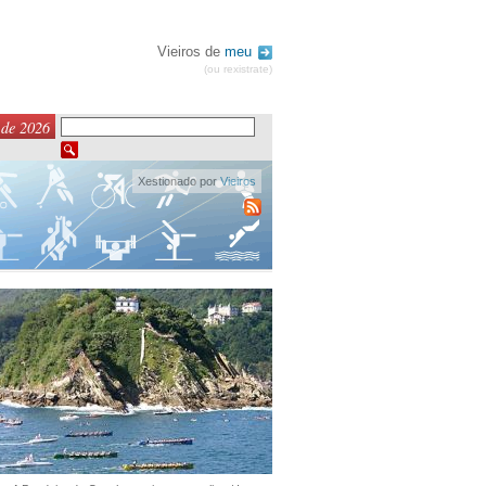
Vieiros de
meu
(ou rexistrate)
 de 2026
Xestionado por
Vieiros