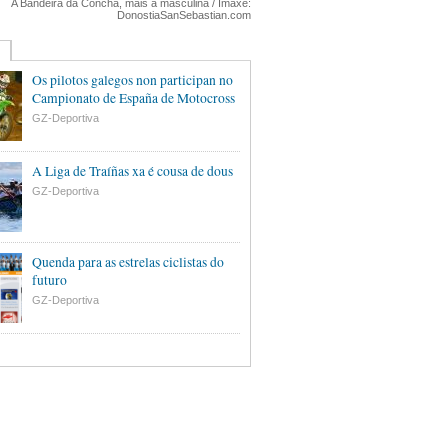
A Bandeira da Concha, mais a masculina / Imaxe:
DonostiaSanSebastian.com
Os pilotos galegos non participan no
Campionato de España de Motocross
GZ-Deportiva
A Liga de Traíñas xa é cousa de dous
GZ-Deportiva
Quenda para as estrelas ciclistas do
futuro
GZ-Deportiva