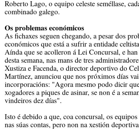
Roberto Lago, o equipo celeste seméllase, cad
combinado galego.
Os problemas económicos
As fichaxes seguen chegando, a pesar dos pr
económicos que está a sufrir a entidade celtista
Aínda que se acolleron á Lei Concursal, e han 
desta semana, nas mans de tres administrador
Xustiza e Facenda, o director deportivo do Ce
Martínez, anunciou que nos próximos días vai
incorporacións: "Agora mesmo podo dicir que 
xogadores a piques de asinar, se non é a sema
vindeiros dez días".
Isto é debido a que, coa concursal, os equipo
nas súas contas, pero non na xestión deportiva