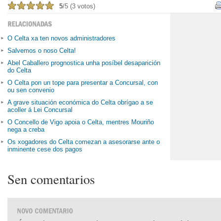
5
/5 (3 votos)
O Celta xa ten novos administradores
Salvemos o noso Celta!
Abel Caballero prognostica unha posíbel desaparición
do Celta
O Celta pon un tope para presentar a Concursal, con
ou sen convenio
A grave situación económica do Celta obrígao a se
acoller á Lei Concursal
O Concello de Vigo apoia o Celta, mentres Mouriño
nega a creba
Os xogadores do Celta comezan a asesorarse ante o
inminente cese dos pagos
Sen comentarios