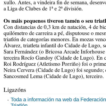
xullo. Antes, a vindeira fin de semana, desen
a Liga de Clubes de 1ª e 2ª división.
Os máis pequenos tiveron tamén o seu triat
Con distancias de 0,3 km de natación, 4 de bic
quilómetro de carreira a pé, disputouse o me
triatlón de categorías menores. En mozas ven
Álvarez, triatleta infantil do Cidade de Lugo,
Sara Fernández (o Bricosa Arcade Inforhouse 
terceira Rocío Gandoy (Cidade de Lugo). En c
Roi Rodríguez (Atletismo Porriño) foi o prim
Neira Cervera (Cidade de Lugo) foi segundo; 
Sancosmed Lema (Cidade de Lugo), terceiro.
Ligazóns
Toda a información na web da Federació
Triatlón