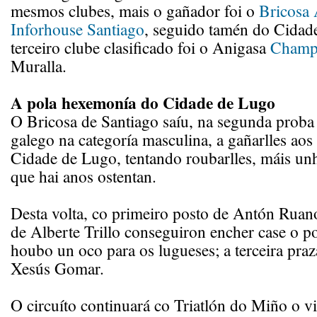
mesmos clubes, mais o gañador foi o
Bricosa
Inforhouse Santiago
, seguido tamén do Cidad
terceiro clube clasificado foi o Anigasa
Champ
Muralla.
A pola hexemonía do Cidade de Lugo
O Bricosa de Santiago saíu, na segunda proba 
galego na categoría masculina, a gañarlles aos t
Cidade de Lugo, tentando roubarlles, máis unh
que hai anos ostentan.
Desta volta, co primeiro posto de Antón Ruan
de Alberte Trillo conseguiron encher case o p
houbo un oco para os lugueses; a terceira pra
Xesús Gomar.
O circuíto continuará co Triatlón do Miño o v