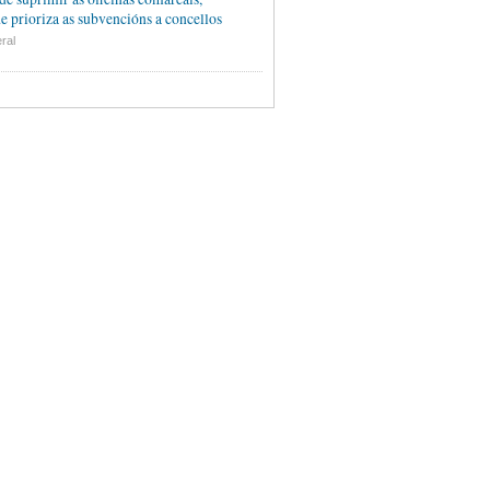
e prioriza as subvencións a concellos
ral