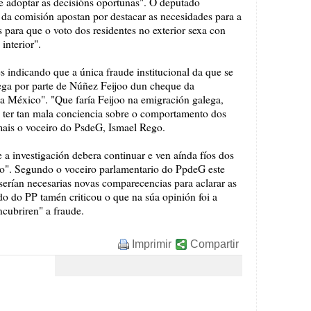
e adoptar as decisións oportunas". O deputado
 da comisión apostan por destacar as necesidades para a
 para que o voto dos residentes no exterior sexa con
interior".
 indicando que a única fraude institucional da que se
rega por parte de Núñez Feijoo dun cheque da
a México". "Que faría Feijoo na emigración galega,
a ter tan mala conciencia sobre o comportamento dos
mais o voceiro do PsdeG, Ismael Rego.
a investigación debera continuar e ven aínda fíos dos
nto". Segundo o voceiro parlamentario do PpdeG este
erían necesarias novas comparecencias para aclarar as
do do PP tamén criticou o que na súa opinión foi a
ncubriren" a fraude.
Imprimir
Compartir