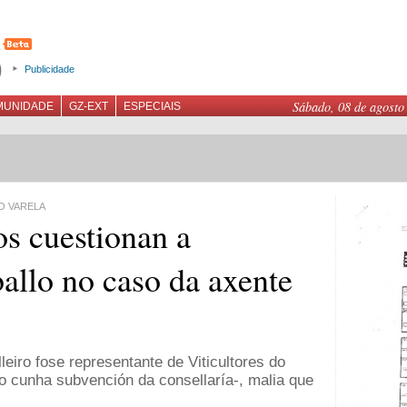
Publicidade
Sábado, 08 de agosto
MUNIDADE
GZ-EXT
ESPECIAIS
O VARELA
s cuestionan a
allo no caso da axente
iro fose representante de Viticultores do
 cunha subvención da consellaría-, malia que