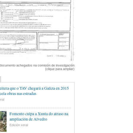
documento achegados na comisión de investigación
(clique para ampliar)
eitera que o TAV chegará a Galiza en 2015
cela obras nas estradas
ral
Fomento culpa a Xunta do atraso na
ampliación de Alvedro
Edición xeral