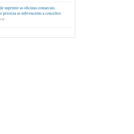
de suprimir as oficinas comarcais,
e prioriza as subvencións a concellos
ral