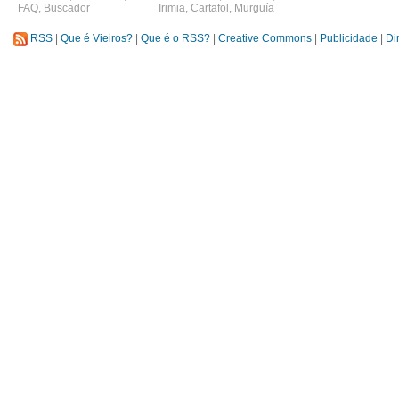
FAQ
,
Buscador
Irimia
,
Cartafol
,
Murguía
RSS
|
Que é Vieiros?
|
Que é o RSS?
|
Creative Commons
|
Publicidade
|
Di