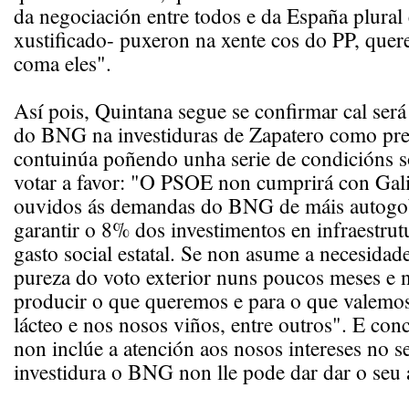
da negociación entre todos e da España plural
xustificado- puxeron na xente cos do PP, quer
coma eles".
Así pois, Quintana segue se confirmar cal será
do BNG na investiduras de Zapatero como pres
contuinúa poñendo unha serie de condicións s
votar a favor: "O PSOE non cumprirá con Gali
ouvidos ás demandas do BNG de máis autogo
garantir o 8% dos investimentos en infraestru
gasto social estatal. Se non asume a necesidade
pureza do voto exterior nuns poucos meses e 
producir o que queremos e para o que valemos
lácteo e nos nosos viños, entre outros". E con
non inclúe a atención aos nosos intereses no s
investidura o BNG non lle pode dar dar o seu 