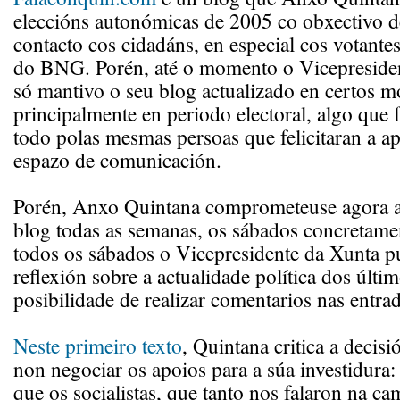
eleccións autonómicas de 2005 co obxectivo de
contacto cos cidadáns, en especial cos votantes
do BNG. Porén, até o momento o Vicepresiden
só mantivo o seu blog actualizado en certos 
principalmente en periodo electoral, algo que f
todo polas mesmas persoas que felicitaran a ap
espazo de comunicación.
Porén, Anxo Quintana comprometeuse agora a 
blog todas as semanas, os sábados concretamen
todos os sábados o Vicepresidente da Xunta p
reflexión sobre a actualidade política dos últim
posibilidade de realizar comentarios nas entrad
Neste primeiro texto
, Quintana critica a decis
non negociar os apoios para a súa investidura:
que os socialistas, que tanto nos falaron na c