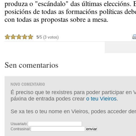
produza o "escándalo" das últimas eleccións. 
posicións de todas as formacións políticas debe
con todas as propostas sobre a mesa.
5
/5 (3 votos)
Sen comentarios
É preciso que te rexistres para poder participar en 
páxina de entrada podes crear
o teu Vieiros
.
Se xa tes o teu nome en Vieiros, podes acceder de
Usuaria/o:
Contrasinal: