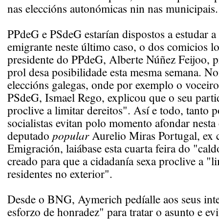
nas eleccións autonómicas nin nas municipais.
PPdeG e PSdeG estarían dispostos a estudar a
emigrante neste último caso, o dos comicios l
presidente do PPdeG, Alberte Núñez Feijoo, 
prol desa posibilidade esta mesma semana. No
eleccións galegas, onde por exemplo o voceir
PSdeG, Ismael Rego, explicou que o seu parti
proclive a limitar dereitos". Así e todo, tanto
socialistas evitan polo momento afondar nesta
deputado
popular
Aurelio Miras Portugal, ex c
Emigración, laiábase esta cuarta feira do "cald
creado para que a cidadanía sexa proclive a "li
residentes no exterior".
Desde o BNG, Aymerich pedíalle aos seus inte
esforzo de honradez" para tratar o asunto e evi