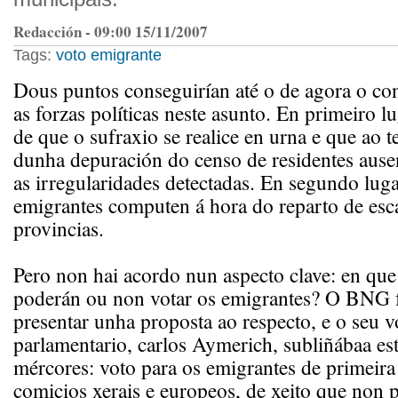
Redacción - 09:00 15/11/2007
Tags:
voto emigrante
Dous puntos conseguirían até o de agora o co
as forzas políticas neste asunto. En primeiro l
de que o sufraxio se realice en urna e que ao 
dunha depuración do censo de residentes ause
as irregularidades detectadas. En segundo luga
emigrantes computen á hora do reparto de esc
provincias.
Pero non hai acordo nun aspecto clave: en que c
poderán ou non votar os emigrantes? O BNG f
presentar unha proposta ao respecto, e o seu v
parlamentario, carlos Aymerich, subliñábaa e
mércores: voto para os emigrantes de primeira
comicios xerais e europeos, de xeito que non 