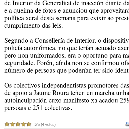
de Interior da Generalitat de inacción diante d
e a queima de fotos e anunciou que aproveitar
política xeral desta semana para exixir ao pres
cumprimento das leis.
Segundo a Consellería de Interior, o disposit
policía autonómica, no que terían actuado axen
pero non uniformados, era o oportuno para ma
seguridade. Porén, aínda non se confirmou ofi
número de persoas que poderían ter sido identi
Os colectivos independentistas promotores das
de apoio a Jaume Roura teñen en marcha unh
autoinculpación cuxo manifesto xa acadou 25
persoais e 251 colectivas.
5
/5 (4 votos)