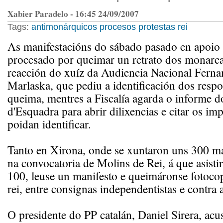
Xabier Paradelo - 16:45 24/09/2007
Tags:
antimonárquicos
procesos
protestas
rei
As manifestacións do sábado pasado en apoio
procesado por queimar un retrato dos monarca
reacción do xuíz da Audiencia Nacional Fern
Marlaska, que pediu a identificación dos resp
queima, mentres a Fiscalía agarda o informe 
d'Esquadra para abrir dilixencias e citar os im
poidan identificar.
Tanto en Xirona, onde se xuntaron uns 300 ma
na convocatoria de Molins de Rei, á que asisti
100, leuse un manifesto e queimáronse fotocop
rei, entre consignas independentistas e contra
O presidente do PP catalán, Daniel Sirera, acu