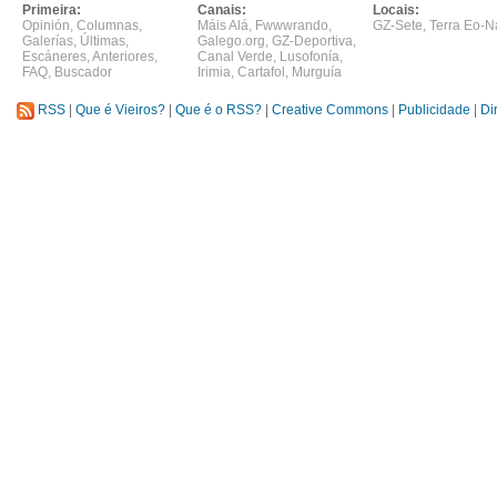
Primeira:
Canais:
Locais:
Opinión
,
Columnas
,
Máis Alá
,
Fwwwrando
,
GZ-Sete
,
Terra Eo-N
Galerías
,
Últimas
,
Galego.org
,
GZ-Deportiva
,
Escáneres
,
Anteriores
,
Canal Verde
,
Lusofonía
,
FAQ
,
Buscador
Irimia
,
Cartafol
,
Murguía
RSS
|
Que é Vieiros?
|
Que é o RSS?
|
Creative Commons
|
Publicidade
|
Di