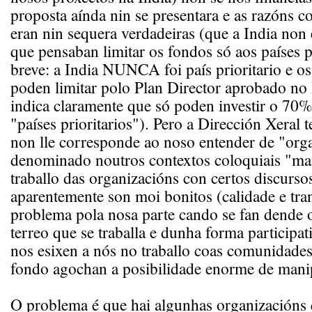
proposta aínda nin se presentara e as razóns 
eran nin sequera verdadeiras (que a India non é
que pensaban limitar os fondos só aos países p
breve: a India NUNCA foi país prioritario e o
poden limitar polo Plan Director aprobado no
indica claramente que só poden investir o 70
"países prioritarios"). Pero a Dirección Xeral 
non lle corresponde ao noso entender de "org
denominado noutros contextos coloquiais "m
traballo das organizacións con certos discurso
aparentemente son moi bonitos (calidade e tra
problema pola nosa parte cando se fan dende
terreo que se traballa e dunha forma participat
nos esixen a nós no traballo coas comunidade
fondo agochan a posibilidade enorme de mani
O problema é que hai algunhas organizacións