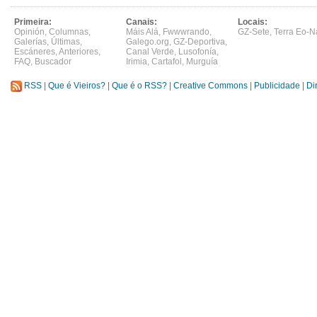
Primeira:
Canais:
Locais:
Opinión
,
Columnas
,
Máis Alá
,
Fwwwrando
,
GZ-Sete
,
Terra Eo-N
Galerías
,
Últimas
,
Galego.org
,
GZ-Deportiva
,
Escáneres
,
Anteriores
,
Canal Verde
,
Lusofonía
,
FAQ
,
Buscador
Irimia
,
Cartafol
,
Murguía
RSS
|
Que é Vieiros?
|
Que é o RSS?
|
Creative Commons
|
Publicidade
|
Di