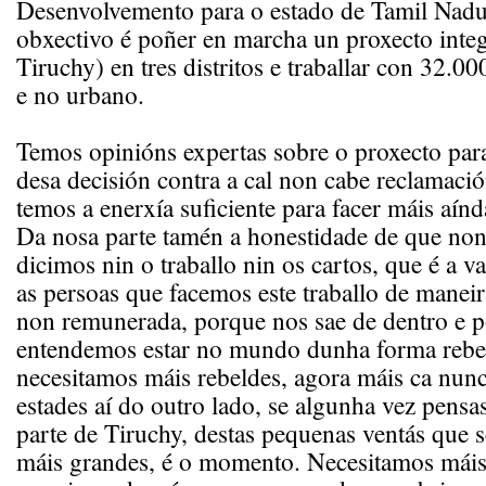
Desenvolvemento para o estado de Tamil Nad
obxectivo é poñer en marcha un proxecto integ
Tiruchy) en tres distritos e traballar con 32.00
e no urbano.
Temos opinións expertas sobre o proxecto para
desa decisión contra a cal non cabe reclamaci
temos a enerxía suficiente para facer máis aínd
Da nosa parte tamén a honestidade de que non
dicimos nin o traballo nin os cartos, que é a 
as persoas que facemos este traballo de maneir
non remunerada, porque nos sae de dentro e 
entendemos estar no mundo dunha forma rebe
necesitamos máis rebeldes, agora máis ca nun
estades aí do outro lado, se algunha vez pensa
parte de Tiruchy, destas pequenas ventás que 
máis grandes, é o momento. Necesitamos máis