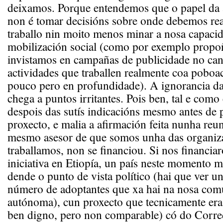
deixamos. Porque entendemos que o papel da 
non é tomar decisións sobre onde debemos rea
traballo nin moito menos minar a nosa capacida
mobilización social (como por exemplo prop
invistamos en campañas de publicidade no can
actividades que traballen realmente coa poboa
pouco pero en profundidade). A ignorancia da
chega a puntos irritantes. Pois ben, tal e com
despois das sutís indicacións mesmo antes de 
proxecto, e malia a afirmación feita nunha re
mesmo asesor de que somos unha das organiz
traballamos, non se financiou. Si nos financi
iniciativa en Etiopía, un país neste momento m
dende o punto de vista político (hai que ver u
número de adoptantes que xa hai na nosa co
autónoma), cun proxecto que tecnicamente era
ben digno, pero non comparable) có do Corre