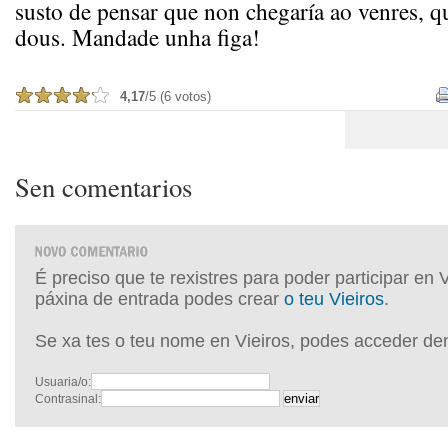
susto de pensar que non chegaría ao venres, qu
dous. Mandade unha figa!
4,17
/5 (6 votos)
Sen comentarios
É preciso que te rexistres para poder participar en 
páxina de entrada podes crear
o teu Vieiros
.
Se xa tes o teu nome en Vieiros, podes acceder de
Usuaria/o:
Contrasinal: