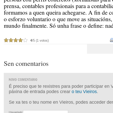
prensa, contables profesionais para a contabili
formamos a quen queira achegarse. A fin de con
o esforzo voluntario o que move as situacións
mundo finalmente. Só unha frase o define: na
4
/5 (1 votos)
Sen comentarios
É preciso que te rexistres para poder participar en 
páxina de entrada podes crear
o teu Vieiros
.
Se xa tes o teu nome en Vieiros, podes acceder de
Usuaria/o: