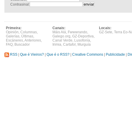
Contrasinal:
Primeira:
Canais:
Locais:
Opinión
,
Columnas
,
Máis Alá
,
Fwwwrando
,
GZ-Sete
,
Terra Eo-N
Galerías
,
Últimas
,
Galego.org
,
GZ-Deportiva
,
Escáneres
,
Anteriores
,
Canal Verde
,
Lusofonía
,
FAQ
,
Buscador
Irimia
,
Cartafol
,
Murguía
RSS
|
Que é Vieiros?
|
Que é o RSS?
|
Creative Commons
|
Publicidade
|
Di