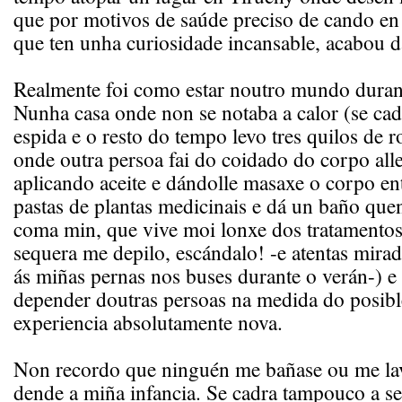
que por motivos de saúde preciso de cando en
que ten unha curiosidade incansable, acabou d
Realmente foi como estar noutro mundo duran
Nunha casa onde non se notaba a calor (se cad
espida e o resto do tempo levo tres quilos de r
onde outra persoa fai do coidado do corpo alle
aplicando aceite e dándolle masaxe o corpo ent
pastas de plantas medicinais e dá un baño que
coma min, que vive moi lonxe dos tratamentos
sequera me depilo, escándalo! -e atentas mira
ás miñas pernas nos buses durante o verán-) e 
depender doutras persoas na medida do posibl
experiencia absolutamente nova.
Non recordo que ninguén me bañase ou me la
dende a miña infancia. Se cadra tampouco a se