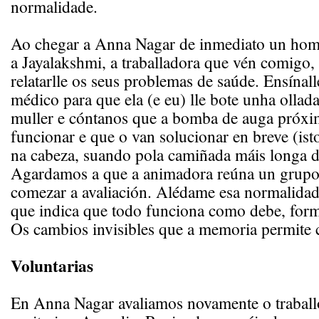
normalidade.
Ao chegar a Anna Nagar de inmediato un hom
a Jayalakshmi, a traballadora que vén comigo,
relatarlle os seus problemas de saúde. Ensínall
médico para que ela (e eu) lle bote unha olla
muller e cóntanos que a bomba de auga próxi
funcionar e que o van solucionar en breve (ist
na cabeza, suando pola camiñada máis longa d
Agardamos a que a animadora reúna un grupo 
comezar a avaliación. Alédame esa normalidad
que indica que todo funciona como debe, form
Os cambios invisibles que a memoria permite 
Voluntarias
En Anna Nagar avaliamos novamente o traballo