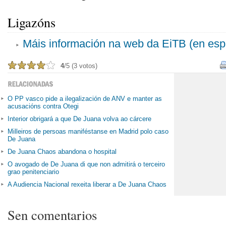
Ligazóns
Máis información na web da EiTB (en esp
4
/5 (3 votos)
O PP vasco pide a ilegalización de ANV e manter as
acusacións contra Otegi
Interior obrigará a que De Juana volva ao cárcere
Milleiros de persoas maniféstanse en Madrid polo caso
De Juana
De Juana Chaos abandona o hospital
O avogado de De Juana di que non admitirá o terceiro
grao penitenciario
A Audiencia Nacional rexeita liberar a De Juana Chaos
Sen comentarios