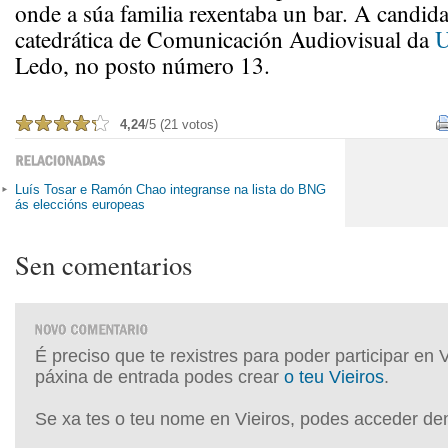
onde a súa familia rexentaba un bar. A candid
catedrática de Comunicación Audiovisual da
Ledo, no posto número 13.
4,24
/5 (21 votos)
Luís Tosar e Ramón Chao integranse na lista do BNG
ás eleccións europeas
Sen comentarios
É preciso que te rexistres para poder participar en 
páxina de entrada podes crear
o teu Vieiros
.
Se xa tes o teu nome en Vieiros, podes acceder de