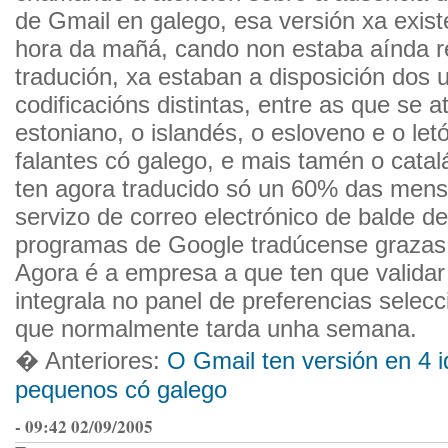
de Gmail en galego, esa versión xa exist
hora da mañá, cando non estaba aínda 
tradución, xa estaban a disposición dos 
codificacións distintas, entre as que se 
estoniano, o islandés, o esloveno e o le
falantes có galego, e mais tamén o cata
ten agora traducido só un 60% das men
servizo de correo electrónico de balde d
programas de Google tradúcense graza
Agora é a empresa a que ten que validar
integrala no panel de preferencias selecc
que normalmente tarda unha semana.
� Anteriores:
O Gmail ten versión en 4 
pequenos có galego
- 09:42 02/09/2005