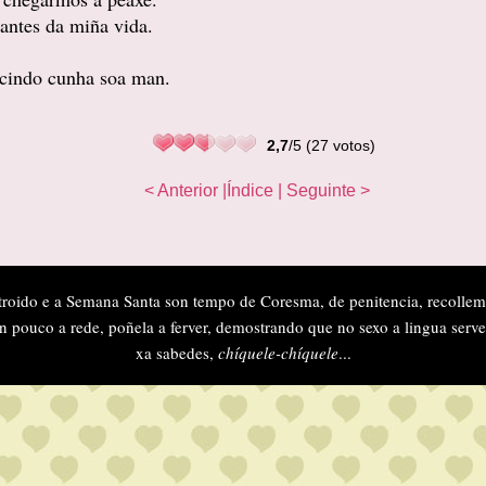
antes da miña vida.
ucindo cunha soa man.
2,7
/5 (27 votos)
< Anterior
|Índice
| Seguinte >
troido e a Semana Santa son tempo de Coresma, de penitencia, recollem
n pouco a rede, poñela a ferver, demostrando que no sexo a lingua serve
xa sabedes,
chíquele-chíquele
...