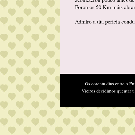
Foron os 50 Km máis abrai
Admiro a túa pericia cond
Os corenta días entre o En
Vieiros decidimos quentar u