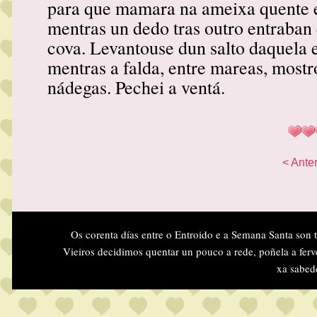
para que mamara na ameixa quente 
mentras un dedo tras outro entraban 
cova. Levantouse dun salto daquela e
mentras a falda, entre mareas, most
nádegas. Pechei a ventá.
< Anter
Os corenta días entre o Entroido e a Semana Santa son 
Vieiros decidimos quentar un pouco a rede, poñela a ferv
xa sabed