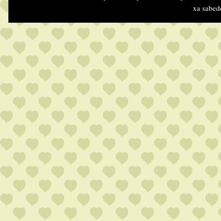
xa sabed