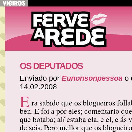
OS DEPUTADOS
Enviado por
Eunonsonpessoa
o 
14.02.2008
E
ra sabido que os blogueiros foll
ben. E foi a por eles; comentario que
que botaba; alí estaba ela, e el, e ás
de seis. Pero mellor que os blogueir