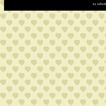
xa sabed