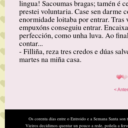
lingua! Sacoumas bragas; tamén é c
prestei voluntaria. Case sen darme c
enormidade loitaba por entrar. Tras 
empuxóns conseguiu entrar. Encaixa
perfección, como unha luva. Ao final
contar...
- Filliña, reza tres credos e dúas salv
martes na miña casa.
< Anter
Os corenta días entre o Entroido e a Semana Santa son 
Vieiros decidimos quentar un pouco a rede, poñela a ferv