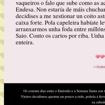
vaqueiros o falo que sube como as a
Endesa. Non estaría de máis chuchar 
decidises a me xestionar un coito a
caixa forte. Pola capeleira habíate l
arranxarmos unha foda entre millóns
Saio. Conto os cartos por riba. Unha
enteira.
< Anter
Os corenta días entre o Entroido e a Semana Santa son 
Vieiros decidimos quentar un pouco a rede, poñela a ferv
xa sabed