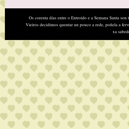
Os corenta días entre o Entroido e a Semana Santa son 
Vieiros decidimos quentar un pouco a rede, poñela a ferv
xa sabed