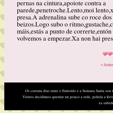
pernas na cintura,apoiote contra a
parede,penetroche.Lento,moi lento,x
presa.A adrenalina sube co roce dos
beizos.Logo subo o ritmo,gustache,
máis,estás a punto de correrte,entón
volvemos a empezar.Xa non hai pre
< Anter
Os corenta días entre o Entroido e a Semana Santa son 
Vieiros decidimos quentar un pouco a rede, poñela a ferv
xa sabed