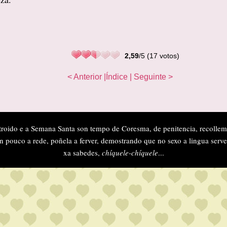
2,59
/5 (17 votos)
< Anterior
|Índice
| Seguinte >
troido e a Semana Santa son tempo de Coresma, de penitencia, recollem
n pouco a rede, poñela a ferver, demostrando que no sexo a lingua serve
xa sabedes,
chíquele-chíquele
...