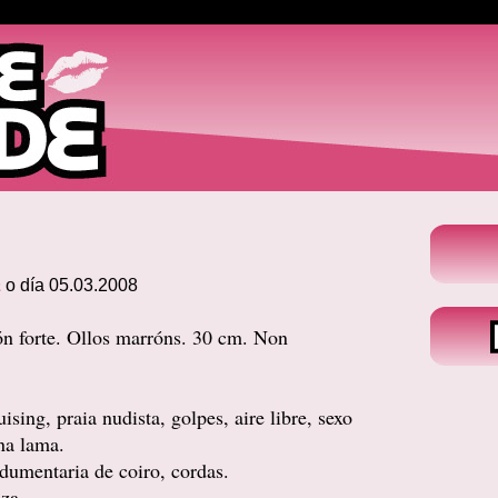
a
o día 05.03.2008
ón forte. Ollos marróns. 30 cm. Non
sing, praia nudista, golpes, aire libre, sexo
na lama.
ndumentaria de coiro, cordas.
za.