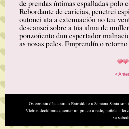
de prendas íntimas espalladas polo c
Rebordante de caricias, penetrei espi
outonei ata a extenuación no teu ve
descansei sobre a túa alma de muller
ponzoñento dun espertador malnaci
as nosas peles. Emprendín o retorno
< Anter
Os corenta días entre o Entroido e a Semana Santa son 
Vieiros decidimos quentar un pouco a rede, poñela a ferv
xa sabed